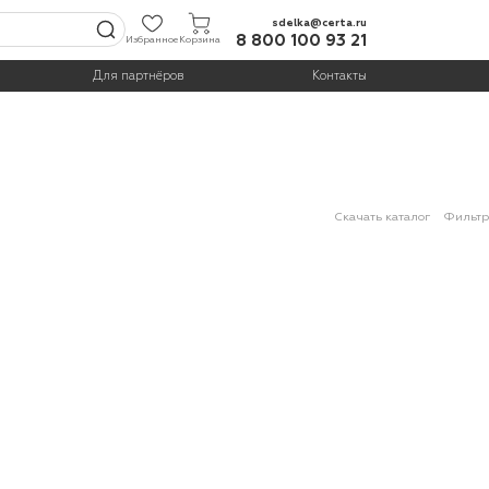
sdelka@certa.ru
8 800 100 93 21
Избранное
Корзина
Для партнёров
Контакты
Скачать каталог
Фильтр