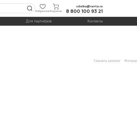
sdelka@certa.ru
8 800 100 93 21
Избранное
Корзина
Для партнёров
Контакты
Скачать каталог
Фильтр