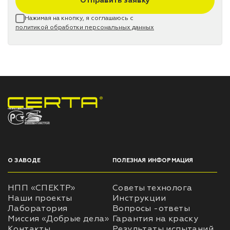
Отправить заявку
Нажимая на кнопку, я соглашаюсь с
политикой обработки персональных данных
НПП «СПЕКТР» ЗАВОД ЛАКОКРАСОЧНЫХ МАТЕРИАЛОВ
О ЗАВОДЕ
ПОЛЕЗНАЯ ИНФОРМАЦИЯ
НПП «СПЕКТР»
Советы технолога
Наши проекты
Инструкции
Лаборатория
Вопросы -ответы
Миссия «Добрые дела»
Гарантия на краску
Контакты
Результаты испытаний