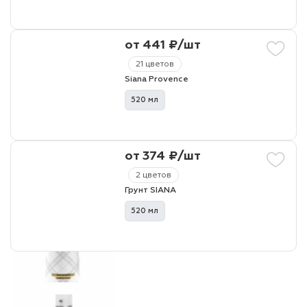
лаки и эмали
от 441 ₽/шт
21 цветов
Siana Provence
520 мл
от 374 ₽/шт
2 цветов
Грунт SIANA
520 мл