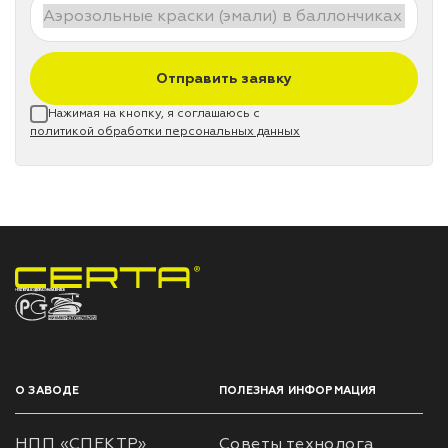
Отправить заявку
Нажимая на кнопку, я соглашаюсь с
политикой обработки персональных данных
НПП «СПЕКТР» ЗАВОД ЛАКОКРАСОЧНЫХ МАТЕРИАЛОВ
О ЗАВОДЕ
ПОЛЕЗНАЯ ИНФОРМАЦИЯ
НПП «СПЕКТР»
Советы технолога