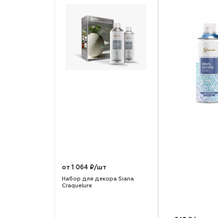
от 1 064 ₽/шт
Набор для декора Siana
Craquelure