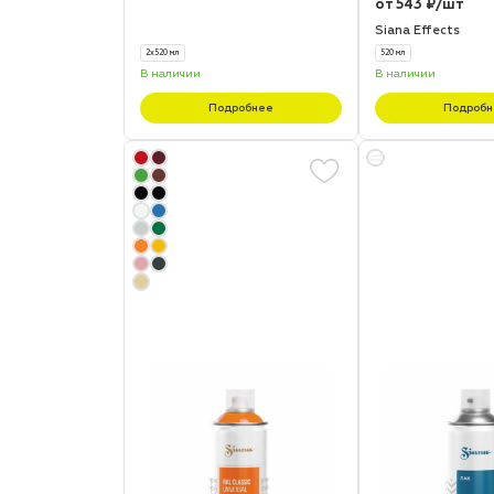
от 543 ₽/шт
Siana Effects
2х520 мл
520 мл
В наличии
В наличии
Подробнее
Подробн