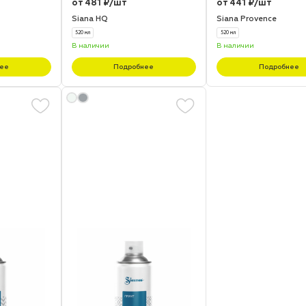
от 481 ₽/шт
от 441 ₽/шт
Siana HQ
Siana Provence
520 мл
520 мл
В наличии
В наличии
ее
Подробнее
Подробнее