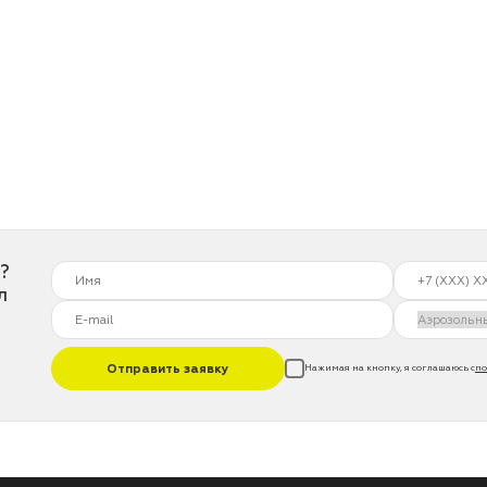
?
л
Отправить заявку
Нажимая на кнопку, я соглашаюсь с
по