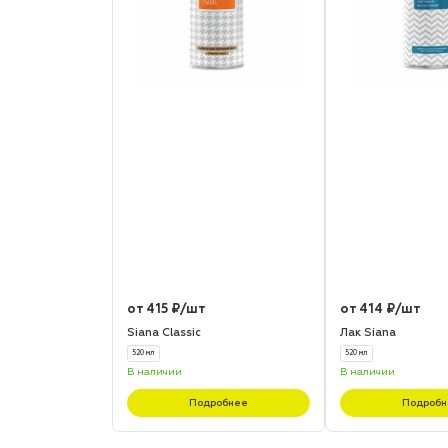
от 415 ₽/шт
от 414 ₽/шт
Siana Classic
Лак Siana
520 мл
520 мл
В наличии
В наличии
Подробнее
Подробн