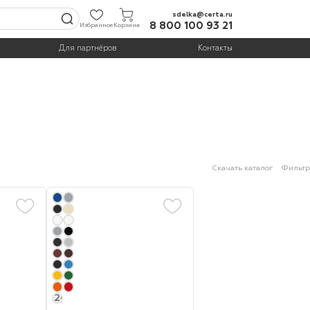
sdelka@certa.ru
8 800 100 93 21
Избранное
Корзина
Для партнёров
Контакты
Скачать каталог
Фильтр
+20