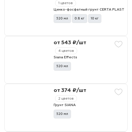
1 цветов
Цинко-фосфатный грунт CERTA PLAST
520 мл
0.8 кг
10 кг
от 543 ₽/шт
4 цветов
Siana Effects
520 мл
от 374 ₽/шт
2 цветов
Грунт SIANA
520 мл