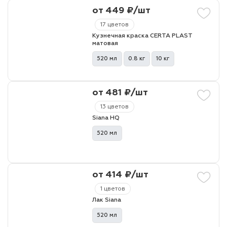
от 449 ₽/шт
17 цветов
Кузнечная краска CERTA PLAST
матовая
520 мл
0.8 кг
10 кг
от 481 ₽/шт
13 цветов
Siana HQ
520 мл
от 414 ₽/шт
1 цветов
Лак Siana
520 мл