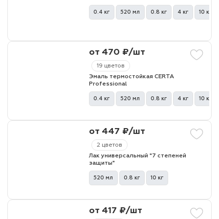
0.4 кг
520 мл
0.8 кг
4 кг
10 кг
от 470 ₽/шт
19 цветов
Эмаль термостойкая CERTA
Professional
0.4 кг
520 мл
0.8 кг
4 кг
10 кг
от 447 ₽/шт
2 цветов
Лак универсальный "7 степеней
защиты"
520 мл
0.8 кг
10 кг
от 417 ₽/шт