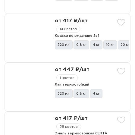
лаки и эмали
от 417 ₽/шт
14 цветов
Краска по ржавчине 3в1
520 мл
0.8 кг
4 кг
10 кг
20 кг
от 447 ₽/шт
1 цветов
Лак термостойкий
520 мл
0.8 кг
4 кг
от 417 ₽/шт
38 цветов
Эмаль термостойкая CERTA