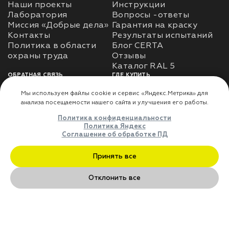
Наши проекты
Инструкции
Лаборатория
Вопросы -ответы
Миссия «Добрые дела»
Гарантия на краску
Контакты
Результаты испытаний
Политика в области
Блог CERTA
охраны труда
Отзывы
Каталог RAL 5
ОБРАТНАЯ СВЯЗЬ
ГДЕ КУПИТЬ
Использование
Доставка
информации
Оплата
Политика
Где купить
использования личных
данных
Карта сайта
Реквизиты
Оферта
ДЛЯ ПАРТНЁРОВ
Преимущества
сотрудничества