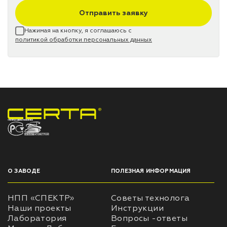
Отправить заявку
Нажимая на кнопку, я соглашаюсь с
политикой обработки персональных данных
НПП «СПЕКТР» ЗАВОД ЛАКОКРАСОЧНЫХ МАТЕРИАЛОВ
О ЗАВОДЕ
ПОЛЕЗНАЯ ИНФОРМАЦИЯ
НПП «СПЕКТР»
Советы технолога
Наши проекты
Инструкции
Лаборатория
Вопросы -ответы